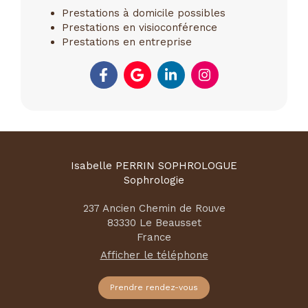
Prestations à domicile possibles
Prestations en visioconférence
Prestations en entreprise
Isabelle PERRIN SOPHROLOGUE
Sophrologie
237 Ancien Chemin de Rouve
83330
Le Beausset
France
Afficher le téléphone
Prendre rendez-vous