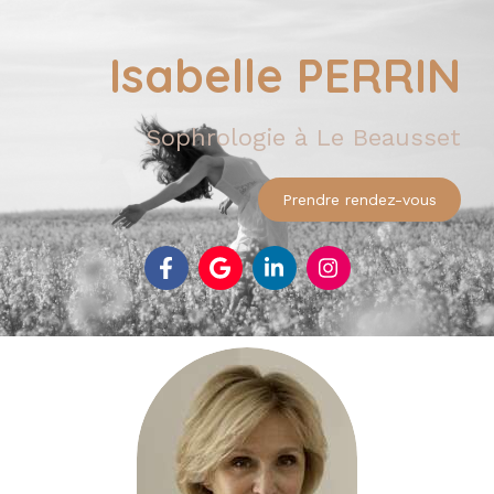
Isabelle PERRIN
Sophrologie à Le Beausset
Prendre rendez-vous