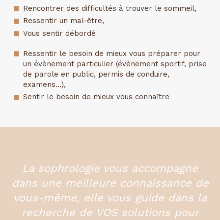
Rencontrer des difficultés à trouver le sommeil,
Ressentir un mal-être,
Vous sentir débordé
Ressentir le besoin de mieux vous préparer pour
un évènement particulier (évènement sportif, prise
de parole en public, permis de conduire,
examens...),
Sentir le besoin de mieux vous connaître
La sophrologie vous accompagne
dans une meilleure connaissance de
vous-même, elle vous guide dans la
recherche de VOS solutions pour