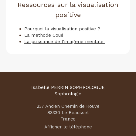
Ressources sur la visualisation
positive
Pourquoi la visualisation positive ?
La méthode Coué
La puissance de l'imagerie mentale
Isabelle PERRIN SOPHROLOGUE
Sophrologie
237 Ancien Chemin de Rouve
83330
Le Beausset
France
Afficher le téléphone