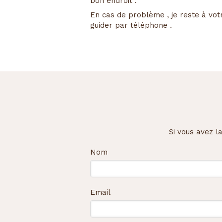
bon endroit .
En cas de problème , je reste à vot
guider par téléphone .
Si vous avez l
Nom
Email