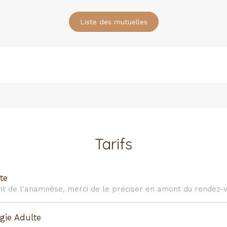
Liste des mutuelles
Tarifs
te
nt de l'anamnèse, merci de le préciser en amont du rendez-v
gie Adulte