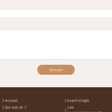
Envoyer
Accueil
Sophrologie
Qui suis-je ?
Les