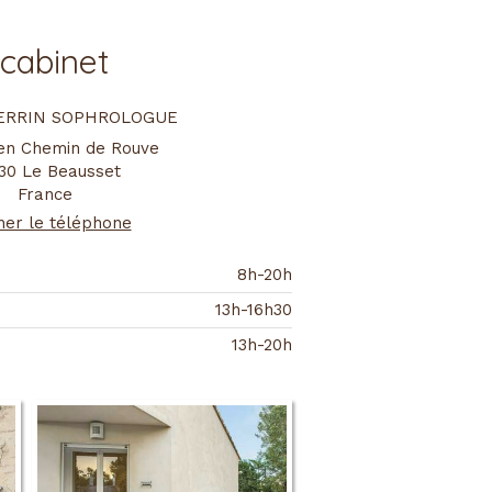
 cabinet
 PERRIN SOPHROLOGUE
ien Chemin de Rouve
30
Le Beausset
France
her le téléphone
8h-20h
13h-16h30
13h-20h