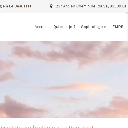
gie à Le Beausset
237 Ancien Chemin de Rouve, 83330 Le 
Accueil
Qui suis-je ?
Sophrologie
EMDR
abinet de sophrologie à Le Beausset