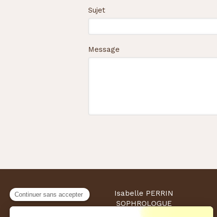
Sujet
Message
Isabelle PERRIN
SOPHROLOGUE
Sophrologie