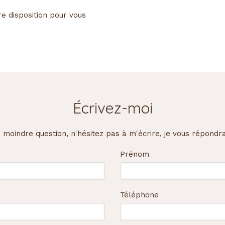
re disposition pour vous
Écrivez-moi
a moindre question, n'hésitez pas à m'écrire, je vous répondra
Prénom
Téléphone