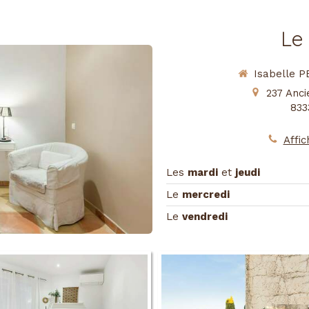
Le
Isabelle
237 Anc
833
Affic
Les
mardi
et
jeudi
Le
mercredi
Le
vendredi