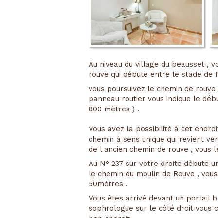
Au niveau du village du beausset , 
rouve qui débute entre le stade de f
vous poursuivez le chemin de rouve j
panneau routier vous indique le déb
800 mètres ) .
Vous avez la possibilité à cet endroi
chemin à sens unique qui revient vers
de l ancien chemin de rouve , vous l
Au N° 237 sur votre droite débute u
le chemin du moulin de Rouve , vous
50mètres .
Vous êtes arrivé devant un portail 
sophrologue sur le côté droit vous 