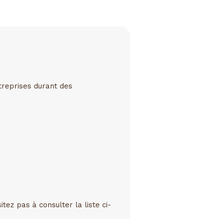
treprises durant des
z pas à consulter la liste ci-