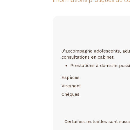
J'accompagne adolescents, adult
consultations en cabinet.
Prestations à domicile poss
Espèces
Virement
Chèques
Certaines mutuelles sont susc