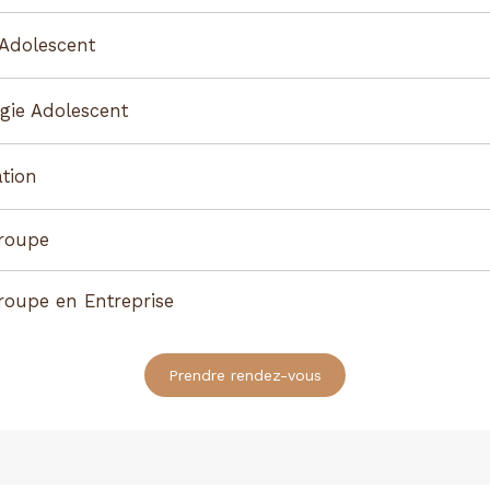
 Adolescent
gie Adolescent
tion
groupe
roupe en Entreprise
Prendre rendez-vous