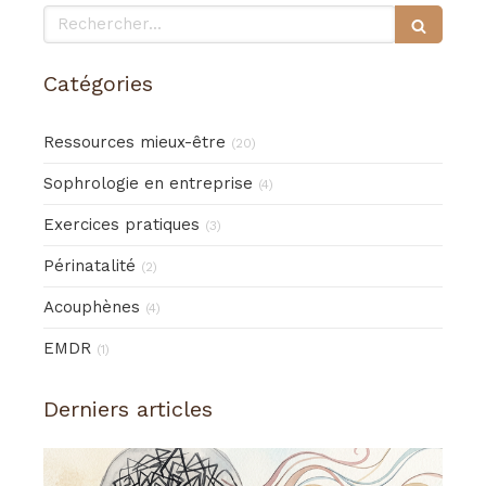
Rechercher
Catégories
Ressources mieux-être
(20)
Sophrologie en entreprise
(4)
Exercices pratiques
(3)
Périnatalité
(2)
Acouphènes
(4)
EMDR
(1)
Derniers articles