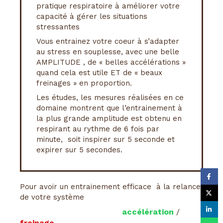
pratique respiratoire à améliorer votre
capacité à gérer les situations
stressantes
Vous entrainez votre coeur à s’adapter
au stress en souplesse, avec une belle
AMPLITUDE , de « belles accélérations »
quand cela est utile ET de « beaux
freinages » en proportion.
Les études, les mesures réalisées en ce
domaine montrent que l’entrainement à
la plus grande amplitude est obtenu en
respirant au rythme de 6 fois par
minute, soit inspirer sur 5 seconde et
expirer sur 5 secondes.
Pour avoir un entrainement efficace à la relance
de votre système
accélération
/
freinage