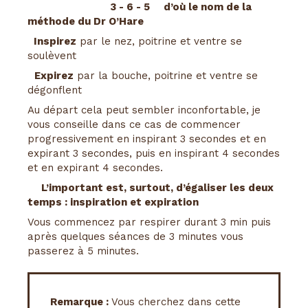
3 - 6 - 5 d’où le nom de la
méthode du Dr O’Hare
Inspirez
par le nez, poitrine et ventre se
soulèvent
Expirez
par la bouche, poitrine et ventre se
dégonflent
Au départ cela peut sembler inconfortable, je
vous conseille dans ce cas de commencer
progressivement en inspirant 3 secondes et en
expirant 3 secondes, puis en inspirant 4 secondes
et en expirant 4 secondes.
L’important est, surtout, d’égaliser les deux
temps : inspiration et expiration
Vous commencez par respirer durant 3 min puis
après quelques séances de 3 minutes vous
passerez à 5 minutes.
Remarque :
Vous cherchez dans cette