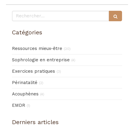
Rechercher
Catégories
Ressources mieux-être
(20)
Sophrologie en entreprise
(4)
Exercices pratiques
(3)
Périnatalité
(2)
Acouphènes
(4)
EMDR
(1)
Derniers articles