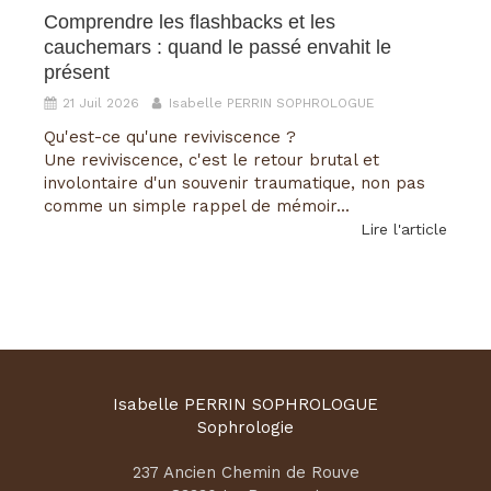
Comprendre les flashbacks et les
cauchemars : quand le passé envahit le
présent
21 Juil 2026
Isabelle PERRIN SOPHROLOGUE
Qu'est-ce qu'une reviviscence ?
Une reviviscence, c'est le retour brutal et
involontaire d'un souvenir traumatique, non pas
comme un simple rappel de mémoir...
Lire l'article
Isabelle PERRIN SOPHROLOGUE
Sophrologie
237 Ancien Chemin de Rouve