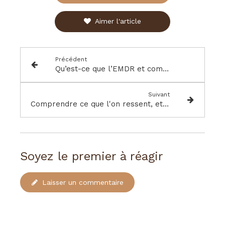
Aimer l'article
Précédent
Qu’est-ce que l’EMDR et comment cette thérapie peut vous libérer des souvenirs douloureux ?
Suivant
Comprendre ce que l'on ressent, et pourquoi c'est si difficile à gérer
Soyez le premier à réagir
Laisser un commentaire