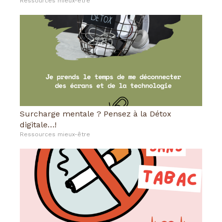
Ressources mieux-être
Surcharge mentale ? Pensez à la Détox
digitale…!
Ressources mieux-être