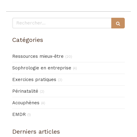
Rechercher
Catégories
Ressources mieux-être
(20)
Sophrologie en entreprise
(4)
Exercices pratiques
(3)
Périnatalité
(2)
Acouphènes
(4)
EMDR
(1)
Derniers articles