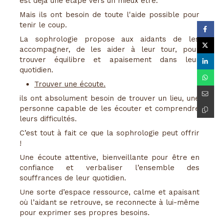
est déjà une étape vers un mieux être.
Mais ils ont besoin de toute l'aide possible pour
tenir le coup.
La sophrologie propose aux aidants de les
accompagner, de les aider à leur tour, pour
trouver équilibre et apaisement dans leur
quotidien.
Trouver une écoute.
ils ont absolument besoin de trouver un lieu, une
personne capable de les écouter et comprendre
leurs difficultés.
C’est tout à fait ce que la sophrologie peut offrir
!
Une écoute attentive, bienveillante pour être en
confiance et verbaliser l’ensemble des
souffrances de leur quotidien.
Une sorte d’espace ressource, calme et apaisant
où l’aidant se retrouve, se reconnecte à lui-même
pour exprimer ses propres besoins.