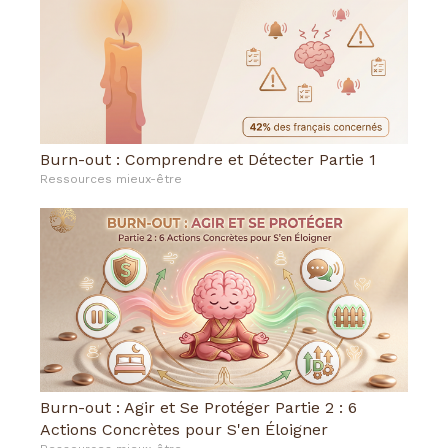
Burn-out : Comprendre et Détecter Partie 1
Ressources mieux-être
Burn-out : Agir et Se Protéger Partie 2 : 6
Actions Concrètes pour S'en Éloigner