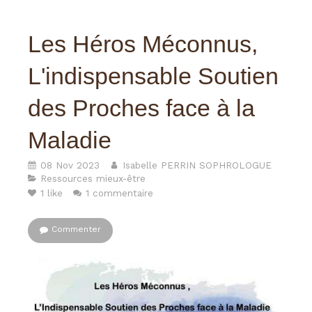
Les Héros Méconnus,
L'indispensable Soutien
des Proches face à la
Maladie
08 Nov 2023
Isabelle PERRIN SOPHROLOGUE
Ressources mieux-être
1 like
1 commentaire
Commenter