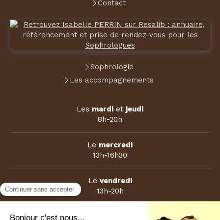
Contact
Sophrologie
Les accompagnements
Les
mardi
et
jeudi
8h-20h
Le
mercredi
13h-16h30
Le
vendredi
13h-20h
Sur rendez-vous le samedi matin