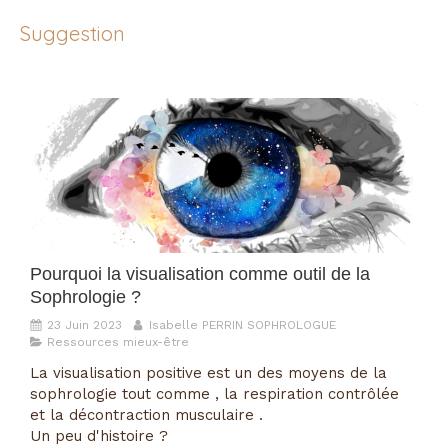
Suggestion
Pourquoi la visualisation comme outil de la
Sophrologie ?
23 Juin 2023
Isabelle PERRIN SOPHROLOGUE
Ressources mieux-être
La visualisation positive est un des moyens de la
sophrologie tout comme , la respiration contrôlée
et la décontraction musculaire .
Un peu d'histoire ?