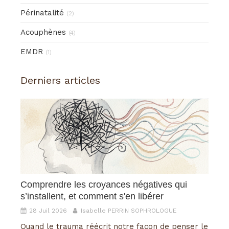
Périnatalité
(2)
Acouphènes
(4)
EMDR
(1)
Derniers articles
Comprendre les croyances négatives qui
s’installent, et comment s'en libérer
28 Juil 2026
Isabelle PERRIN SOPHROLOGUE
Quand le trauma réécrit notre façon de penser le