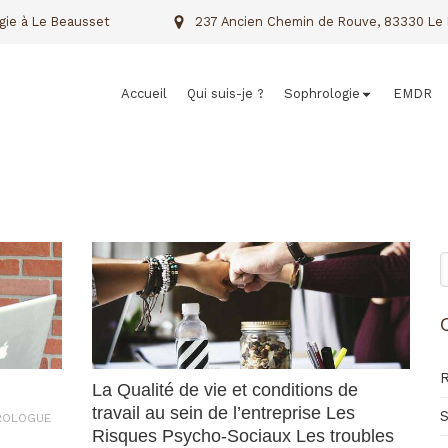
gie à Le Beausset
237 Ancien Chemin de Rouve, 83330 Le 
Accueil
Qui suis-je ?
Sophrologie
EMDR
R
R
La Qualité de vie et conditions de
travail au sein de l’entreprise Les
S
HROLOGUE
Risques Psycho-Sociaux Les troubles