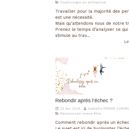
Sophrologie en entreprise
Travailler pour la majorité des pe
est une nécessité.
Mais qu’attendons nous de notre tr
Prenez le temps d’analyser ce qui
stimule au trav...
Lir
Rebondir après l’échec ?
23 Avr 2024
Isabelle PERRIN SOPH
Ressources mieux-être
Comment rebondir après un échec
Le sujet est ici de Surmonter l’éch