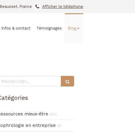
Beausset, France
Afficher le téléphone
Infos & contact
Témoignages
Blog
echercher
Catégories
essources mieux-être
(20)
ophrologie en entreprise
(4)