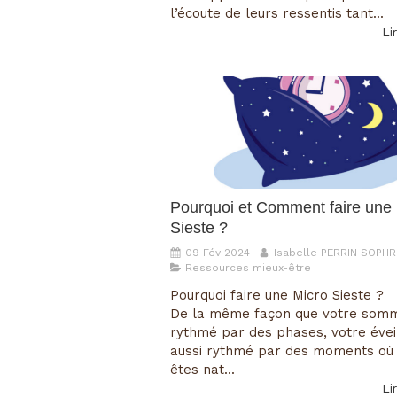
l’écoute de leurs ressentis tant...
Lir
Pourquoi et Comment faire une
Sieste ?
09 Fév 2024
Isabelle PERRIN SOPH
Ressources mieux-être
Pourquoi faire une Micro Sieste ?
De la même façon que votre somm
rythmé par des phases, votre évei
aussi rythmé par des moments où
êtes nat...
Lir