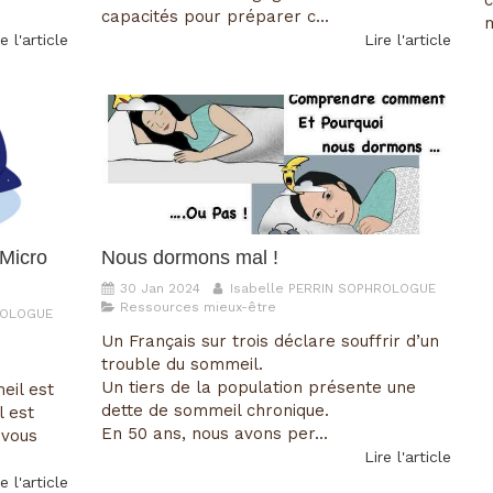
capacités pour préparer c...
m
e l'article
Lire l'article
 Micro
Nous dormons mal !
30 Jan 2024
Isabelle PERRIN SOPHROLOGUE
Ressources mieux-être
ROLOGUE
Un Français sur trois déclare souffrir d’un
trouble du sommeil.
Un tiers de la population présente une
eil est
dette de sommeil chronique.
l est
En 50 ans, nous avons per...
 vous
Lire l'article
e l'article