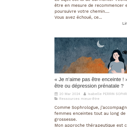
être en mesure de recommencer 
poursuivre votre chemin….
Vous avez échoué, ce...
Lir
« Je n’aime pas être enceinte ! 
être ou dépression prénatale ?
20 Mar 2024
Isabelle PERRIN SOP
Ressources mieux-être
Comme Sophrologue, j’accompagn
femmes enceintes tout au long de 
grossesse.
Mon approche thérapeutique est c