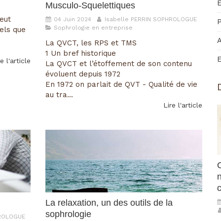
E
Musculo-Squelettiques
eut
04 Juin 2024
Isabelle PERRIN SOPHROLOGUE
P
Sophrologie en entreprise
els que
La QVCT, les RPS et TMS
1 Un bref historique
e l'article
La QVCT et l’étoffement de son contenu
évoluent depuis 1972
En 1972 on parlait de QVT - Qualité de vie
au tra...
Lire l'article
n
La relaxation, un des outils de la
sophrologie
HROLOGUE