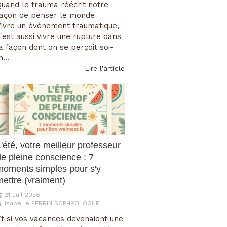
uand le trauma réécrit notre
façon de penser le monde
ivre un événement traumatique,
'est aussi vivre une rupture dans
a façon dont on se perçoit soi-
...
Lire l'article
'été, votre meilleur professeur
de pleine conscience : 7
moments simples pour s'y
mettre (vraiment)
21 Juil 2026
Isabelle PERRIN SOPHROLOGUE
t si vos vacances devenaient une